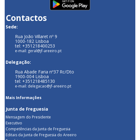
Contactos
Sede:
Rua João Villaret nº 9
1000-182 Lisboa
tel: +351218400253
e-mail: geral@jf-areeiro.pt
Delegação:
Rua Abade Faria nº37 Rc/Dto
1900-004 Lisboa
tel: +351218485130
e-mail: delegacao@jf-areeiro.pt
Mais Informações
Junta de Freguesia
Mensagem do Presidente
Executivo
Competências da Junta de Freguesia
Editais da Junta de Freguesia do Areeiro