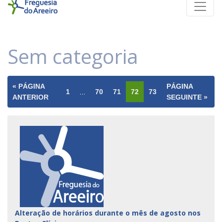
Sem categoria
« PÁGINA
PÁGINA
…
1
70
71
72
73
ANTERIOR
SEGUINTE »
Alteração de horários durante o mês de agosto nos