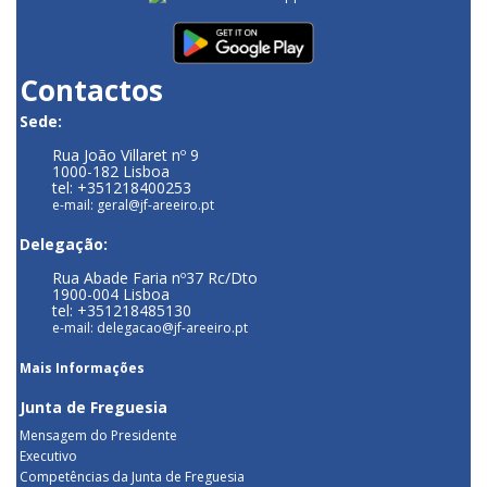
Contactos
Sede:
Rua João Villaret nº 9
1000-182 Lisboa
tel: +351218400253
e-mail: geral@jf-areeiro.pt
Delegação:
Rua Abade Faria nº37 Rc/Dto
1900-004 Lisboa
tel: +351218485130
e-mail: delegacao@jf-areeiro.pt
Mais Informações
Junta de Freguesia
Mensagem do Presidente
Executivo
Competências da Junta de Freguesia