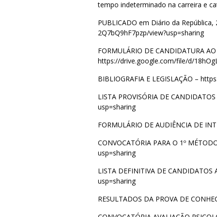
tempo indeterminado na carreira e ca
PUBLICADO em Diário da República, 2ª
2Q7bQ9hF7pzp/view?usp=sharing
FORMULÁRIO DE CANDIDATURA AO
https://drive.google.com/file/d/1
BIBLIOGRAFIA E LEGISLAÇÃO –
http
LISTA PROVISÓRIA DE CANDIDATOS
usp=sharing
FORMULÁRIO DE AUDIÊNCIA DE IN
CONVOCATÓRIA PARA O 1º MÉTODO
usp=sharing
LISTA DEFINITIVA DE CANDIDATOS
usp=sharing
RESULTADOS DA PROVA DE CONHE
CONVOCATÓRIA AVALIAÇÃO PSICOL