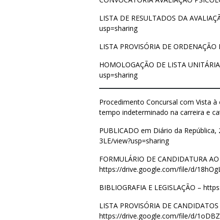
LISTA DE RESULTADOS DA AVALIAÇ
usp=sharing
LISTA PROVISÓRIA DE ORDENAÇÃO 
HOMOLOGAÇÃO DE LISTA UNITÁRIA
usp=sharing
Procedimento Concursal com Vista à 
tempo indeterminado na carreira e ca
PUBLICADO em Diário da República, 2º
3LE/view?usp=sharing
FORMULÁRIO DE CANDIDATURA AO
https://drive.google.com/file/d/1
BIBLIOGRAFIA E LEGISLAÇÃO –
http
LISTA PROVISÓRIA DE CANDIDATOS
https://drive.google.com/file/d/1o