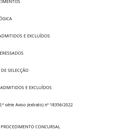
CIMENTOS
ÓGICA
 ADMITIDOS E EXCLUÍDOS
TERESSADOS
 DE SELECÇÃO
 ADMITIDOS E EXCLUÍDOS
ª série Aviso (extrato) nº 18356/2022
O PROCEDIMENTO CONCURSAL