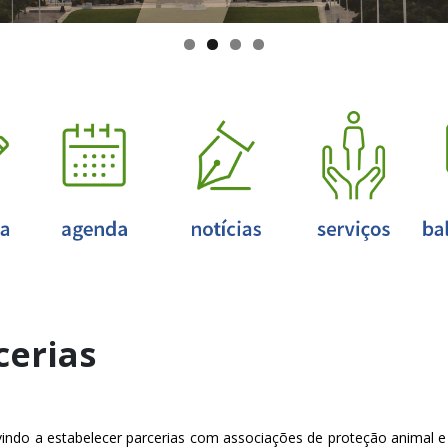
cerias
vindo a estabelecer parcerias com associações de proteção animal e c