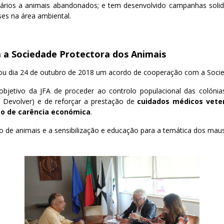
nários a animais abandonados; e tem desenvolvido campanhas soli
ses na área ambiental.
a Sociedade Protectora dos Animais
inou dia 24 de outubro de 2018 um acordo de cooperação com a Socie
bjetivo da JFA de proceder ao controlo populacional das colón
– Devolver) e de reforçar a prestação de
cuidados médicos veter
o de carência económica
.
 de animais e a sensibilização e educação para a temática dos mau