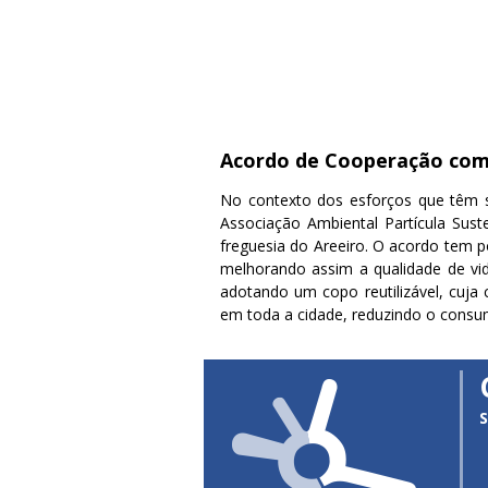
Acordo de Cooperação com 
No contexto dos esforços que têm s
Associação Ambiental Partícula Sus
freguesia do Areeiro. O acordo tem p
melhorando assim a qualidade de vid
adotando um copo reutilizável, cuja
em toda a cidade, reduzindo o consum
S