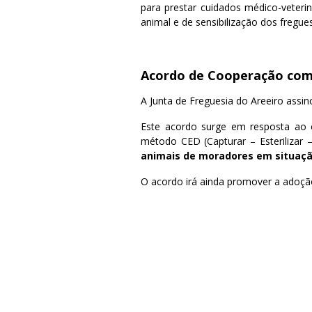
para prestar cuidados médico-veteri
animal e de sensibilização dos fregue
Acordo de Cooperação com 
A Junta de Freguesia do Areeiro ass
Este acordo surge em resposta ao o
método CED (Capturar – Esterilizar 
animais de moradores em situaçã
O acordo irá ainda promover a adoção