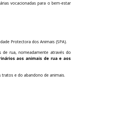
dárias vocacionadas para o bem-estar
dade Protectora dos Animais (SPA).
ias de rua, nomeadamente através do
inários aos animais de rua e aos
s tratos e do abandono de animais.