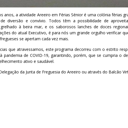
 anos, a atividade Areeiro em Férias Sénior é uma colónia férias gr
 diversão e convívio. Todos têm a possibilidade de aproveit
 grelhado à beira mar, e os saborosos lanches de doces regiona
ções do atual Executivo, é para nós um grande orgulho verificar qu
fregueses se apertam cada vez mais.
tâncias que atravessamos, este programa decorreu com o estrito r
 à pandemia de COVID-19, garantindo, porém, que se cumpria o d
lhecimento ativo e saudável.
Delegação da Junta de Freguesia do Areeiro ou através do Balcão Virt