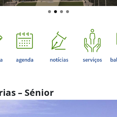
ias – Sénior