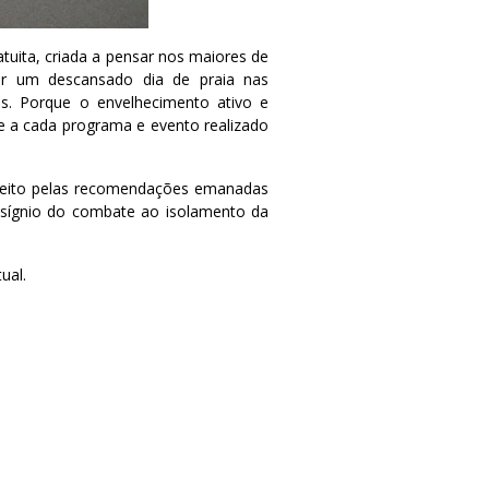
atuita, criada a pensar nos maiores de
ar um descansado dia de praia nas
is. Porque o envelhecimento ativo e
e a cada programa e evento realizado
espeito pelas recomendações emanadas
esígnio do combate ao isolamento da
ual.