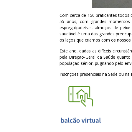
Com cerca de 150 praticantes todos os
55 anos, com grandes momentos de
espreguiçadeiras, almoços de peixe
saudável é uma das grandes preocupa
os laços que criamos com os nossos 
Este ano, dadas as difíceis circuns
pela Direção-Geral da Saúde quanto
população sénior, pugnando pelo enve
Inscrições presenciais na Sede ou na 