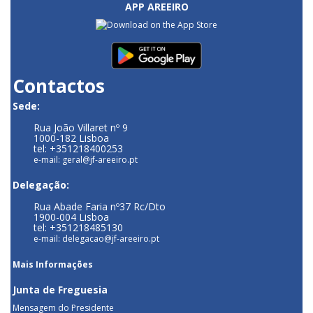
APP AREEIRO
Contactos
Sede:
Rua João Villaret nº 9
1000-182 Lisboa
tel: +351218400253
e-mail: geral@jf-areeiro.pt
Delegação:
Rua Abade Faria nº37 Rc/Dto
1900-004 Lisboa
tel: +351218485130
e-mail: delegacao@jf-areeiro.pt
Mais Informações
Junta de Freguesia
Mensagem do Presidente