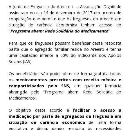
A Junta de Freguesia do Areeiro e a Associação Dignitude
assinaram no dia 14 de dezembro de 2017 um acordo de
cooperação que permite que os fregueses do Areeiro em
situação de carência económica tenham acesso ao
“
Programa abem: Rede Solidária do Medicamento
“.
Para que os fregueses possam beneficiar desta resposta
basta que o agregado familiar resida no Areeiro e tenha
uma capitação inferior a 60% do Indexante dos Apoios
Sociais (IAS).
Os beneficiários vão poder obter de forma gratuita todos
os
medicamentos prescritos com receita médica e
comparticipados pelo SNS
, em qualquer farmácia
abrangida pelo “Programa abem: Rede Solidária do
Medicamento”.
O objetivo deste acordo é
facilitar o acesso a
medicação por parte de agregados da freguesia em
situação de carência económica
de uma forma
equitativa e digna, dando resposta às necessidades