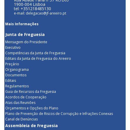
1900-004 Lisboa
tel: +351218485130
e-mail: delegacao@jf-areeiro.pt
Mais Informações
Junta de Freguesia
Mensagem do Presidente
Executivo
Competências da Junta de Freguesia
Editais da Junta de Freguesia do Areeiro
Preçário
Organograma
Documentos
Editais
Regulamentos
Guia de Recursos da Freguesia
Acordos de Cooperação
Atas das Reuniões
Orçamentos e Opções do Plano
Plano de Prevenção de Riscos de Corrupção e Infrações Conexas
Canal de Denúncias
Assembleia de Freguesia