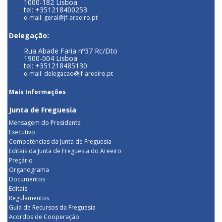
1000-182 Lisboa
tel: +351218400253
e-mail: geral@jf-areeiro.pt
Delegação:
Rua Abade Faria nº37 Rc/Dto
1900-004 Lisboa
tel: +351218485130
e-mail: delegacao@jf-areeiro.pt
Mais Informações
Junta de Freguesia
Mensagem do Presidente
Executivo
Competências da Junta de Freguesia
Editais da Junta de Freguesia do Areeiro
Preçário
Organograma
Documentos
Editais
Regulamentos
Guia de Recursos da Freguesia
Acordos de Cooperação