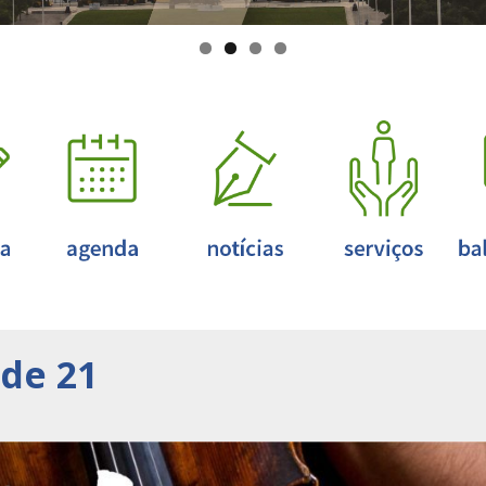
ade 21