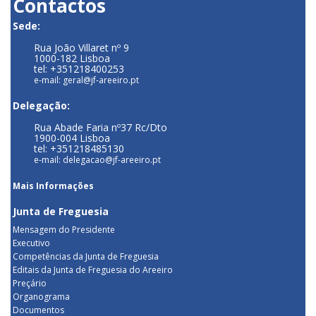
Contactos
Sede:
Rua João Villaret nº 9
1000-182 Lisboa
tel: +351218400253
e-mail: geral@jf-areeiro.pt
Delegação:
Rua Abade Faria nº37 Rc/Dto
1900-004 Lisboa
tel: +351218485130
e-mail: delegacao@jf-areeiro.pt
Mais Informações
Junta de Freguesia
Mensagem do Presidente
Executivo
Competências da Junta de Freguesia
Editais da Junta de Freguesia do Areeiro
Preçário
Organograma
Documentos