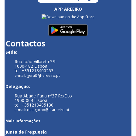
APP AREEIRO
Contactos
Sede:
Rua João Villaret nº 9
1000-182 Lisboa
tel: +351218400253
e-mail: geral@jf-areeiro.pt
Delegação:
Rua Abade Faria nº37 Rc/Dto
1900-004 Lisboa
tel: +351218485130
e-mail: delegacao@jf-areeiro.pt
Mais Informações
Junta de Freguesia