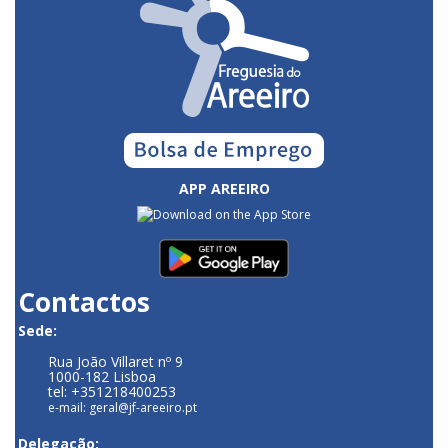
APP AREEIRO
Contactos
Sede:
Rua João Villaret nº 9
1000-182 Lisboa
tel: +351218400253
e-mail: geral@jf-areeiro.pt
Delegação: