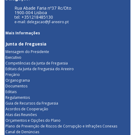
Rua Abade Faria nº37 Rc/Dto
1900-004 Lisboa
tel: +351218485130
e-mail: delegacao@jf-areeiro.pt
Mais Informações
Junta de Freguesia
Mensagem do Presidente
Executivo
Competências da Junta de Freguesia
Editais da Junta de Freguesia do Areeiro
Preçário
Organograma
Documentos
Editais
Regulamentos
Guia de Recursos da Freguesia
Acordos de Cooperação
Atas das Reuniões
Orçamentos e Opções do Plano
Plano de Prevenção de Riscos de Corrupção e Infrações Conexas
Canal de Denúncias