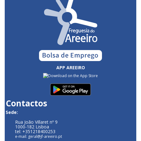
APP AREEIRO
Contactos
Sede:
Rua João Villaret nº 9
1000-182 Lisboa
tel: +351218400253
e-mail: geral@jf-areeiro.pt