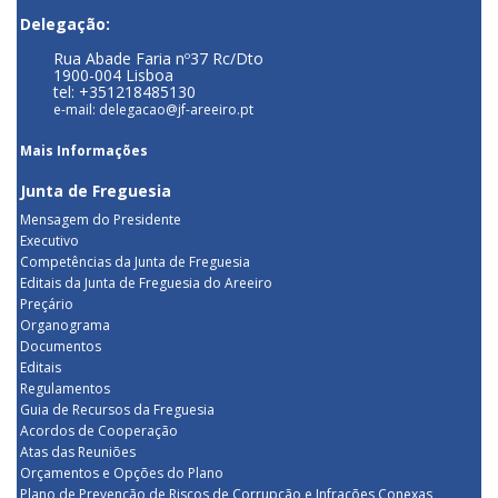
Delegação:
Rua Abade Faria nº37 Rc/Dto
1900-004 Lisboa
tel: +351218485130
e-mail: delegacao@jf-areeiro.pt
Mais Informações
Junta de Freguesia
Mensagem do Presidente
Executivo
Competências da Junta de Freguesia
Editais da Junta de Freguesia do Areeiro
Preçário
Organograma
Documentos
Editais
Regulamentos
Guia de Recursos da Freguesia
Acordos de Cooperação
Atas das Reuniões
Orçamentos e Opções do Plano
Plano de Prevenção de Riscos de Corrupção e Infrações Conexas