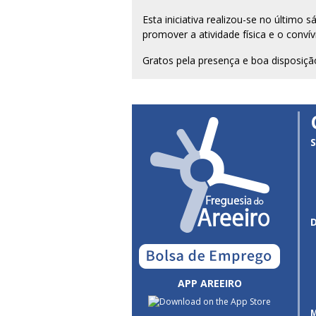
Esta iniciativa realizou-se no último
promover a atividade física e o convív
Gratos pela presença e boa disposiçã
S
APP AREEIRO
M