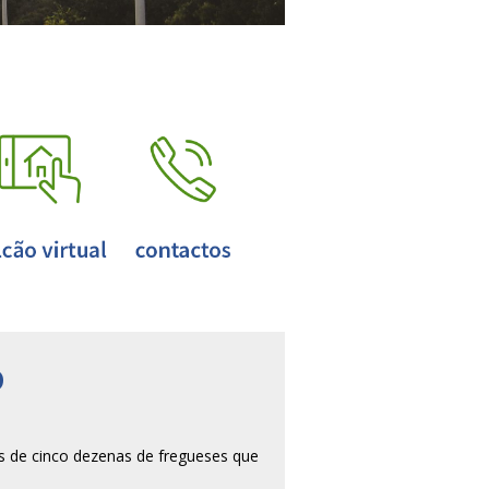
o
is de cinco dezenas de fregueses que