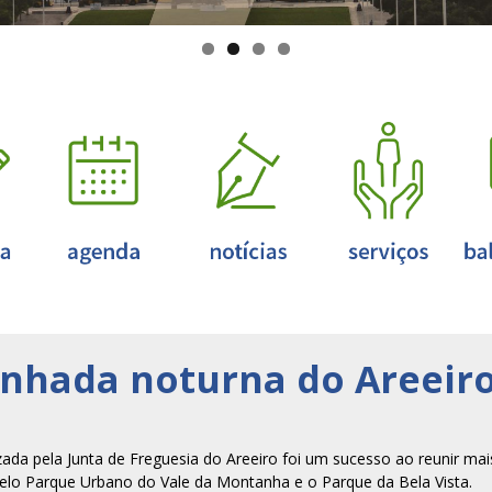
nhada noturna do Areeir
ada pela Junta de Freguesia do Areeiro foi um sucesso ao reunir ma
pelo Parque Urbano do Vale da Montanha e o Parque da Bela Vista.