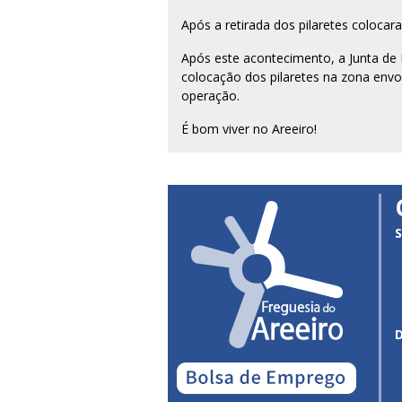
Após a retirada dos pilaretes coloc
Após este acontecimento, a Junta de 
colocação dos pilaretes na zona envol
operação.
É bom viver no Areeiro!
S