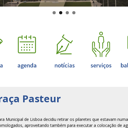
Praça Pasteur
a Municipal de Lisboa decidiu retirar os pilaretes que estavam numa 
s homologados, aproveitando também para executar a colocação de ag