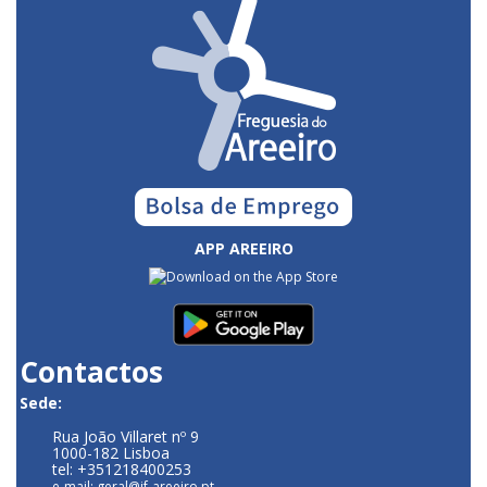
APP AREEIRO
Contactos
Sede:
Rua João Villaret nº 9
1000-182 Lisboa
tel: +351218400253
e-mail: geral@jf-areeiro.pt