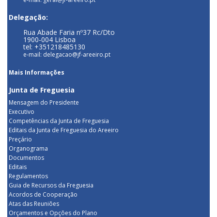
Delegação:
Rua Abade Faria nº37 Rc/Dto
1900-004 Lisboa
tel: +351218485130
e-mail: delegacao@jf-areeiro.pt
Mais Informações
Junta de Freguesia
Mensagem do Presidente
Executivo
Competências da Junta de Freguesia
Editais da Junta de Freguesia do Areeiro
Preçário
Organograma
Documentos
Editais
Regulamentos
Guia de Recursos da Freguesia
Acordos de Cooperação
Atas das Reuniões
Orçamentos e Opções do Plano