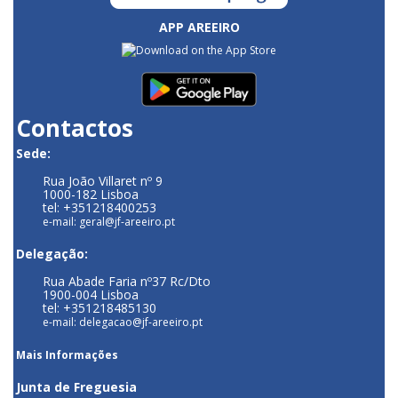
APP AREEIRO
Contactos
Sede:
Rua João Villaret nº 9
1000-182 Lisboa
tel: +351218400253
e-mail: geral@jf-areeiro.pt
Delegação:
Rua Abade Faria nº37 Rc/Dto
1900-004 Lisboa
tel: +351218485130
e-mail: delegacao@jf-areeiro.pt
Mais Informações
Junta de Freguesia