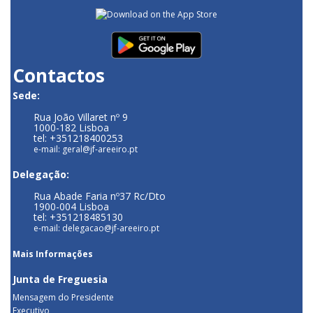
Contactos
Sede:
Rua João Villaret nº 9
1000-182 Lisboa
tel: +351218400253
e-mail: geral@jf-areeiro.pt
Delegação:
Rua Abade Faria nº37 Rc/Dto
1900-004 Lisboa
tel: +351218485130
e-mail: delegacao@jf-areeiro.pt
Mais Informações
Junta de Freguesia
Mensagem do Presidente
Executivo