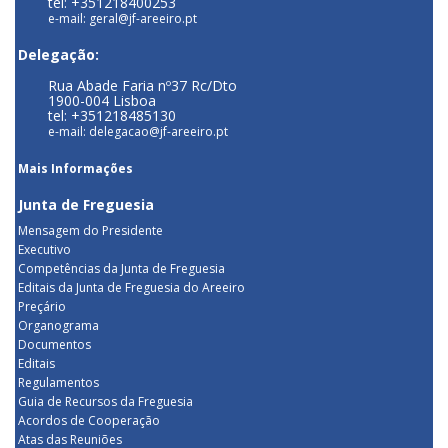
tel: +351218400253
e-mail: geral@jf-areeiro.pt
Delegação:
Rua Abade Faria nº37 Rc/Dto
1900-004 Lisboa
tel: +351218485130
e-mail: delegacao@jf-areeiro.pt
Mais Informações
Junta de Freguesia
Mensagem do Presidente
Executivo
Competências da Junta de Freguesia
Editais da Junta de Freguesia do Areeiro
Preçário
Organograma
Documentos
Editais
Regulamentos
Guia de Recursos da Freguesia
Acordos de Cooperação
Atas das Reuniões