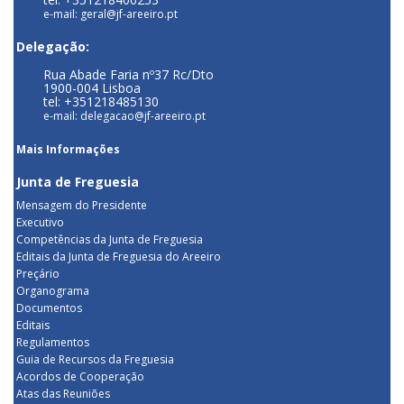
e-mail: geral@jf-areeiro.pt
Delegação:
Rua Abade Faria nº37 Rc/Dto
1900-004 Lisboa
tel: +351218485130
e-mail: delegacao@jf-areeiro.pt
Mais Informações
Junta de Freguesia
Mensagem do Presidente
Executivo
Competências da Junta de Freguesia
Editais da Junta de Freguesia do Areeiro
Preçário
Organograma
Documentos
Editais
Regulamentos
Guia de Recursos da Freguesia
Acordos de Cooperação
Atas das Reuniões