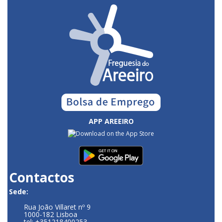
APP AREEIRO
Contactos
Sede:
Rua João Villaret nº 9
1000-182 Lisboa
tel: +351218400253