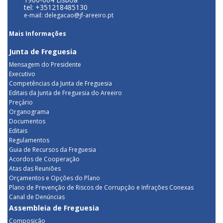
tel: +351218485130
e-mail: delegacao@jf-areeiro.pt
Mais Informações
Junta de Freguesia
Mensagem do Presidente
Executivo
Competências da Junta de Freguesia
Editais da Junta de Freguesia do Areeiro
Preçário
Organograma
Documentos
Editais
Regulamentos
Guia de Recursos da Freguesia
Acordos de Cooperação
Atas das Reuniões
Orçamentos e Opções do Plano
Plano de Prevenção de Riscos de Corrupção e Infrações Conexas
Canal de Denúncias
Assembleia de Freguesia
Composição