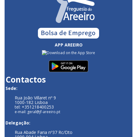
APP AREEIRO
Contactos
Sede:
Rua João Villaret nº 9
1000-182 Lisboa
tel: +351218400253
e-mail: geral@jf-areeiro.pt
Delegação:
Rua Abade Faria nº37 Rc/Dto
1900-004 Lisboa