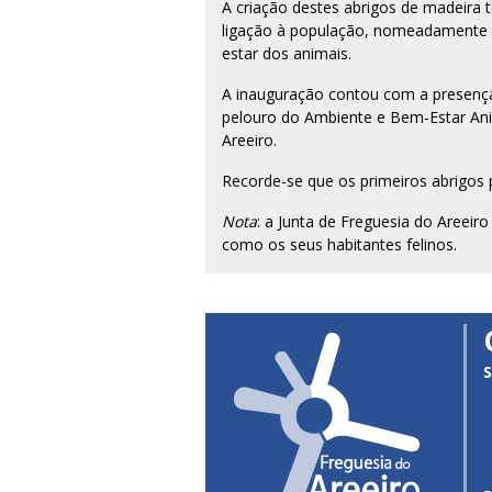
A criação destes abrigos de madeira te
ligação à população, nomeadamente a
estar dos animais.
A inauguração contou com a presença
pelouro do Ambiente e Bem-Estar Anim
Areeiro.
Recorde-se que os primeiros abrigos 
Nota
: a Junta de Freguesia do Areeir
como os seus habitantes felinos.
S