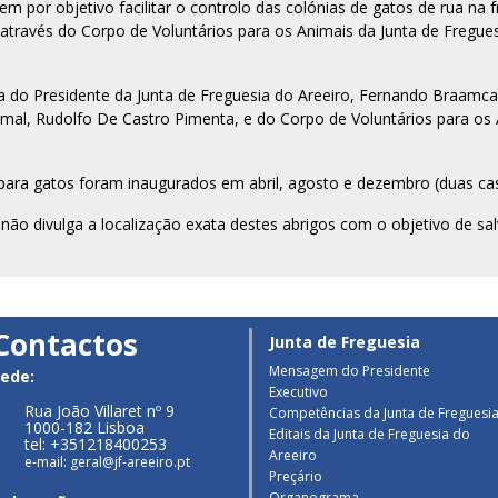
m por objetivo facilitar o controlo das colónias de gatos de rua na f
través do Corpo de Voluntários para os Animais da Junta de Fregues
 do Presidente da Junta de Freguesia do Areeiro, Fernando Braamca
al, Rudolfo De Castro Pimenta, e do Corpo de Voluntários para os 
para gatos foram inaugurados em abril, agosto e dezembro (duas ca
o não divulga a localização exata destes abrigos com o objetivo de 
Contactos
Junta de Freguesia
Mensagem do Presidente
ede:
Executivo
Rua João Villaret nº 9
Competências da Junta de Freguesi
1000-182 Lisboa
Editais da Junta de Freguesia do
tel: +351218400253
Areeiro
e-mail: geral@jf-areeiro.pt
Preçário
Organograma