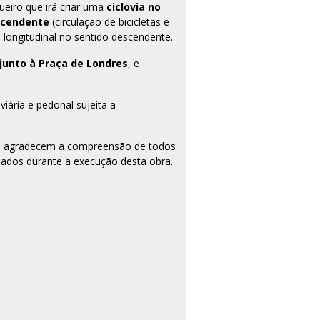
eiro que irá criar uma
ciclovia no
escendente
(circulação de bicicletas e
a longitudinal no sentido descendente.
junto à Praça de Londres
, e
ária e pedonal sujeita a
boa agradecem a compreensão de todos
ados durante a execução desta obra.