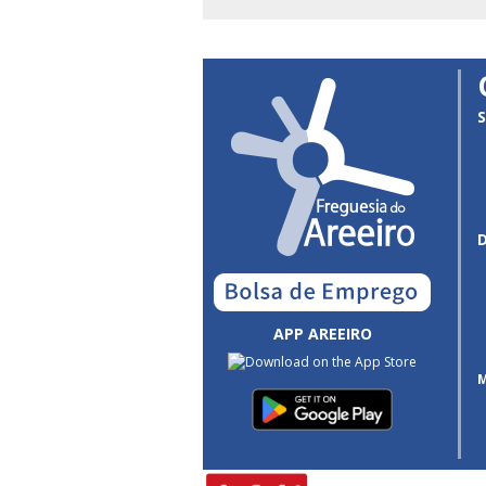
S
APP AREEIRO
M