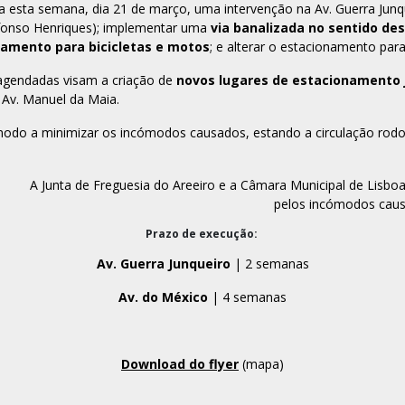
 esta semana, dia 21 de março, uma intervenção na Av. Guerra Junqu
fonso Henriques); implementar uma
via banalizada no sentido d
amento para bicicletas e motos
; e alterar o estacionamento par
 agendadas visam a criação de
novos lugares de estacionamento 
a Av. Manuel da Maia.
odo a minimizar os incómodos causados, estando a circulação rodovi
A Junta de Freguesia do Areeiro e a Câmara Municipal de Lis
pelos incómodos caus
Prazo de execução:
Av. Guerra Junqueiro
| 2 semanas
Av. do México
| 4 semanas
Download do flyer
(mapa)