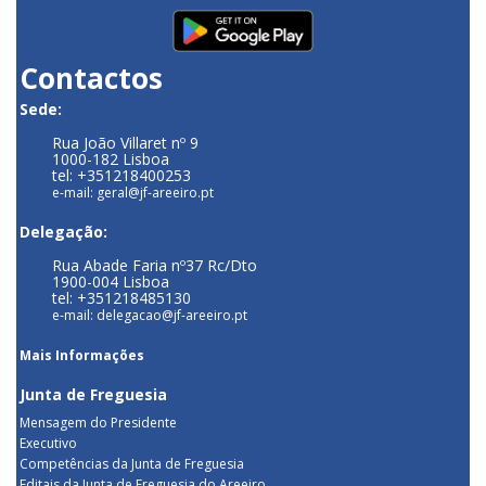
Contactos
Sede:
Rua João Villaret nº 9
1000-182 Lisboa
tel: +351218400253
e-mail: geral@jf-areeiro.pt
Delegação:
Rua Abade Faria nº37 Rc/Dto
1900-004 Lisboa
tel: +351218485130
e-mail: delegacao@jf-areeiro.pt
Mais Informações
Junta de Freguesia
Mensagem do Presidente
Executivo
Competências da Junta de Freguesia
Editais da Junta de Freguesia do Areeiro