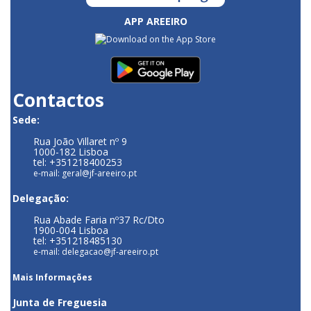
APP AREEIRO
Contactos
Sede:
Rua João Villaret nº 9
1000-182 Lisboa
tel: +351218400253
e-mail: geral@jf-areeiro.pt
Delegação:
Rua Abade Faria nº37 Rc/Dto
1900-004 Lisboa
tel: +351218485130
e-mail: delegacao@jf-areeiro.pt
Mais Informações
Junta de Freguesia