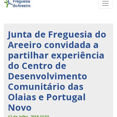
Junta de Freguesia do
Areeiro convidada a
partilhar experiência
do Centro de
Desenvolvimento
Comunitário das
Olaias e Portugal
Novo
17 de Julho, 2018 13:53