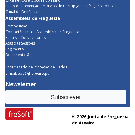
Orçamentos e Opções do Plano
Plano de Prevenção de Riscos de Corrupção e Infrações Conexas
Canal de Denúncias
Assembleia de Freguesia
Composição
Competências da Assembleia de Freguesia
Editais e Convocatórias
Atas das Sessões
Regimento
Documentação
-----------------------------------------
Encarregado de Proteção de Dados
e-mail: epd@jf-areeiro.pt
Newsletter
Subscrever
© 2026 Junta de Freguesia
do Areeiro.