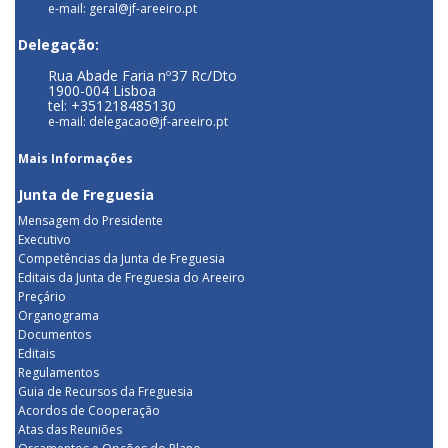
e-mail: geral@jf-areeiro.pt
Delegação:
Rua Abade Faria nº37 Rc/Dto
1900-004 Lisboa
tel: +351218485130
e-mail: delegacao@jf-areeiro.pt
Mais Informações
Junta de Freguesia
Mensagem do Presidente
Executivo
Competências da Junta de Freguesia
Editais da Junta de Freguesia do Areeiro
Preçário
Organograma
Documentos
Editais
Regulamentos
Guia de Recursos da Freguesia
Acordos de Cooperação
Atas das Reuniões