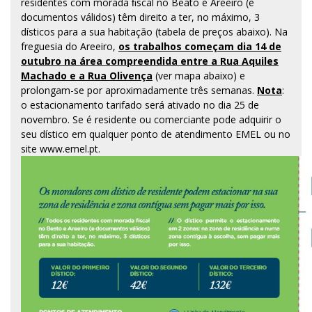
residentes com morada ﬁscal no Beato e Areeiro (e
documentos válidos) têm direito a ter, no máximo, 3
dísticos para a sua habitação (tabela de preços abaixo). Na
freguesia do Areeiro,
os trabalhos começam dia 14 de
outubro na área compreendida entre a Rua Aquiles
Machado e a Rua Olivença
(ver mapa abaixo) e
prolongam-se por aproximadamente três semanas.
Nota
:
o estacionamento tarifado será ativado no dia 25 de
novembro. Se é residente ou comerciante pode adquirir o
seu dístico em qualquer ponto de atendimento EMEL ou no
site
www.emel.pt
.