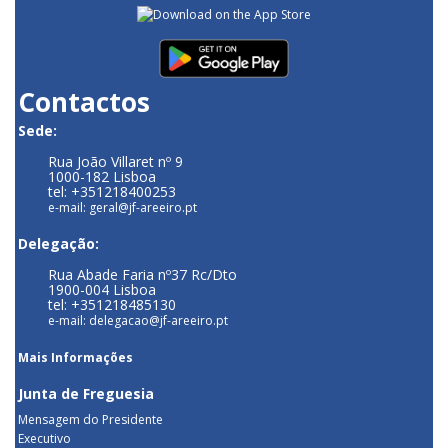
Contactos
Sede:
Rua João Villaret nº 9
1000-182 Lisboa
tel: +351218400253
e-mail: geral@jf-areeiro.pt
Delegação:
Rua Abade Faria nº37 Rc/Dto
1900-004 Lisboa
tel: +351218485130
e-mail: delegacao@jf-areeiro.pt
Mais Informações
Junta de Freguesia
Mensagem do Presidente
Executivo