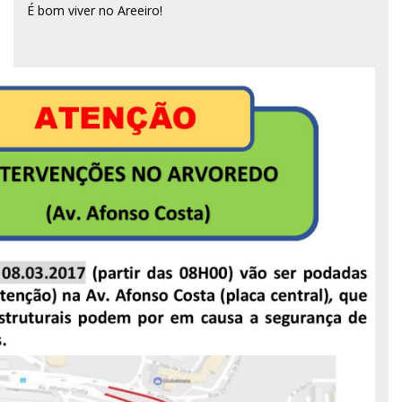
É bom viver no Areeiro!