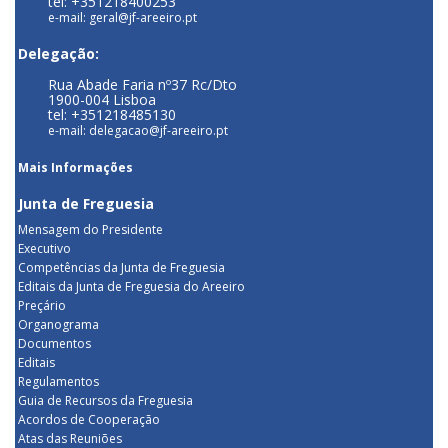
tel: +351218400253
e-mail: geral@jf-areeiro.pt
Delegação:
Rua Abade Faria nº37 Rc/Dto
1900-004 Lisboa
tel: +351218485130
e-mail: delegacao@jf-areeiro.pt
Mais Informações
Junta de Freguesia
Mensagem do Presidente
Executivo
Competências da Junta de Freguesia
Editais da Junta de Freguesia do Areeiro
Preçário
Organograma
Documentos
Editais
Regulamentos
Guia de Recursos da Freguesia
Acordos de Cooperação
Atas das Reuniões