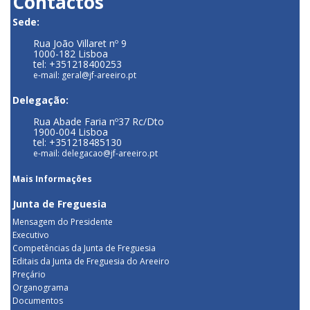
Contactos
Sede:
Rua João Villaret nº 9
1000-182 Lisboa
tel: +351218400253
e-mail: geral@jf-areeiro.pt
Delegação:
Rua Abade Faria nº37 Rc/Dto
1900-004 Lisboa
tel: +351218485130
e-mail: delegacao@jf-areeiro.pt
Mais Informações
Junta de Freguesia
Mensagem do Presidente
Executivo
Competências da Junta de Freguesia
Editais da Junta de Freguesia do Areeiro
Preçário
Organograma
Documentos