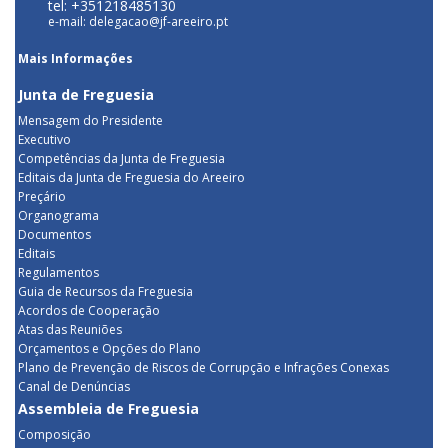
tel: +351218485130
e-mail: delegacao@jf-areeiro.pt
Mais Informações
Junta de Freguesia
Mensagem do Presidente
Executivo
Competências da Junta de Freguesia
Editais da Junta de Freguesia do Areeiro
Preçário
Organograma
Documentos
Editais
Regulamentos
Guia de Recursos da Freguesia
Acordos de Cooperação
Atas das Reuniões
Orçamentos e Opções do Plano
Plano de Prevenção de Riscos de Corrupção e Infrações Conexas
Canal de Denúncias
Assembleia de Freguesia
Composição