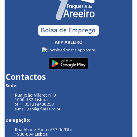
APP AREEIRO
Contactos
Sede:
Rua João Villaret nº 9
1000-182 Lisboa
tel: +351218400253
e-mail: geral@jf-areeiro.pt
Delegação:
Rua Abade Faria nº37 Rc/Dto
1900-004 Lisboa