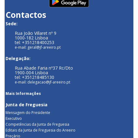
Contactos
Sede:
Rua João Villaret nº 9
1000-182 Lisboa
tel: +351218400253
e-mail: geral@jf-areeiro.pt
Delegação:
Rua Abade Faria nº37 Rc/Dto
1900-004 Lisboa
tel: +351218485130
e-mail: delegacao@jf-areeiro.pt
Mais Informações
Junta de Freguesia
Mensagem do Presidente
Executivo
Competências da Junta de Freguesia
Editais da Junta de Freguesia do Areeiro
Preçário