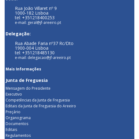
Rua João Villaret nº 9
1000-182 Lisboa
tel: +351218400253
e-mail: geral@jf-areeiro.pt
Delegação:
Rua Abade Faria nº37 Rc/Dto
1900-004 Lisboa
tel: +351218485130
e-mail: delegacao@jf-areeiro.pt
Mais Informações
Junta de Freguesia
Mensagem do Presidente
Executivo
Competências da Junta de Freguesia
Editais da Junta de Freguesia do Areeiro
Preçário
Organograma
Documentos
Editais
Regulamentos