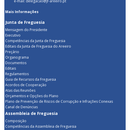
e-mail: delegacao@jf-areeiro.pt
Mais Informações
Junta de Freguesia
Mensagem do Presidente
Executivo
Competências da Junta de Freguesia
Editais da Junta de Freguesia do Areeiro
Preçário
Organograma
Documentos
Editais
Regulamentos
Guia de Recursos da Freguesia
Acordos de Cooperação
Atas das Reuniões
Orçamentos e Opções do Plano
Plano de Prevenção de Riscos de Corrupção e Infrações Conexas
Canal de Denúncias
Assembleia de Freguesia
Composição
Competências da Assembleia de Freguesia