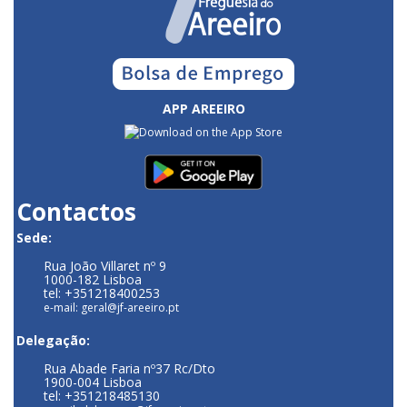
APP AREEIRO
Contactos
Sede:
Rua João Villaret nº 9
1000-182 Lisboa
tel: +351218400253
e-mail: geral@jf-areeiro.pt
Delegação:
Rua Abade Faria nº37 Rc/Dto
1900-004 Lisboa
tel: +351218485130