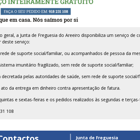
 geral, a Junta de Freguesia do Areeiro disponibiliza um serviço de
 deste serviço:
rede de suporte social/familiar, ou acompanhados de pessoa da me
tema imunitário fragilizado, sem rede de suporte social/familiar;
ecretada pelas autoridades de saúde, sem rede de suporte social/fa
ato da entrega em dinheiro contra apresentação de fatura.
uintas e sextas-feiras e os pedidos realizados às segundas e terças-f
231 108
Contactos
Junta de Freguesia