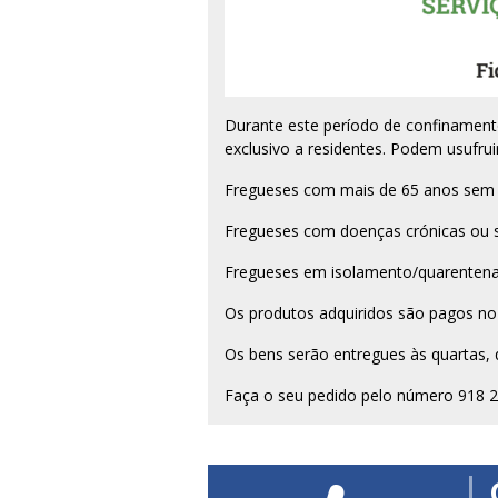
Durante este período de confinamento
exclusivo a residentes. Podem usufruir
Fregueses com mais de 65 anos sem 
Fregueses com doenças crónicas ou sis
Fregueses em isolamento/quarentena d
Os produtos adquiridos são pagos no 
Os bens serão entregues às quartas, q
Faça o seu pedido pelo número 918 