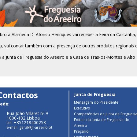
o a Alameda D. Afonso Henriques vai receber a Feira da Castanha, 
ha, vai contar também com a presença de outros produtos regionais 
tre a Junta de Freguesia do Areeiro e a Casa de Trás-os-Montes e Alto
Contactos
Junta de Freguesia
Mensagem do Presidente
ede:
Executivo
Rua João Villaret nº 9
Competências da Junta de Freguesi
1000-182 Lisboa
Editais da Junta de Freguesia do
tel: +351218400253
Areeiro
e-mail: geral@jf-areeiro.pt
Preçário