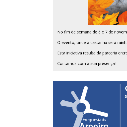
No fim de semana de 6 e 7 de novembr
O evento, onde a castanha será rain
Esta iniciativa resulta da parceria en
Contamos com a sua presença!
S