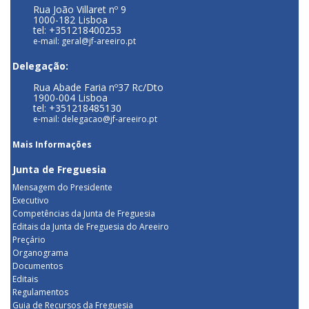
Rua João Villaret nº 9
1000-182 Lisboa
tel: +351218400253
e-mail: geral@jf-areeiro.pt
Delegação:
Rua Abade Faria nº37 Rc/Dto
1900-004 Lisboa
tel: +351218485130
e-mail: delegacao@jf-areeiro.pt
Mais Informações
Junta de Freguesia
Mensagem do Presidente
Executivo
Competências da Junta de Freguesia
Editais da Junta de Freguesia do Areeiro
Preçário
Organograma
Documentos
Editais
Regulamentos
Guia de Recursos da Freguesia