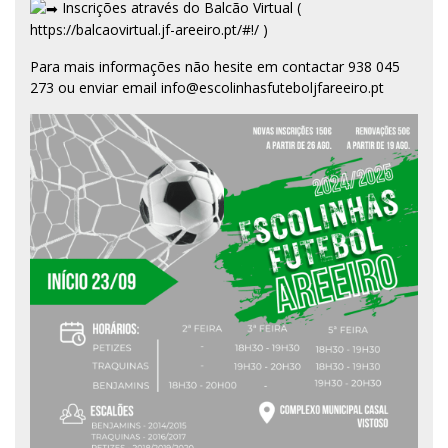
Inscrições através do Balcão Virtual (
https://balcaovirtual.jf-areeiro.pt/#!/
)
Para mais informações não hesite em contactar 938 045
273 ou enviar email info@escolinhasfuteboljfareeiro.pt