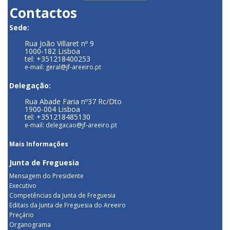
Contactos
Sede:
Rua João Villaret nº 9
1000-182 Lisboa
tel: +351218400253
e-mail: geral@jf-areeiro.pt
Delegação:
Rua Abade Faria nº37 Rc/Dto
1900-004 Lisboa
tel: +351218485130
e-mail: delegacao@jf-areeiro.pt
Mais Informações
Junta de Freguesia
Mensagem do Presidente
Executivo
Competências da Junta de Freguesia
Editais da Junta de Freguesia do Areeiro
Preçário
Organograma