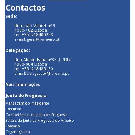
Contactos
Sede:
Rua João Villaret nº 9
1000-182 Lisboa
tel: +351218400253
e-mail: geral@jf-areeiro.pt
Delegação:
Rua Abade Faria nº37 Rc/Dto
1900-004 Lisboa
tel: +351218485130
e-mail: delegacao@jf-areeiro.pt
Mais Informações
Junta de Freguesia
Mensagem do Presidente
Executivo
Competências da Junta de Freguesia
Editais da Junta de Freguesia do Areeiro
Preçário
Organograma