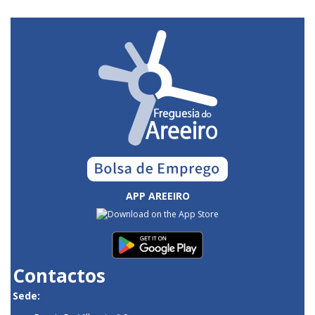
APP AREEIRO
Contactos
Sede: