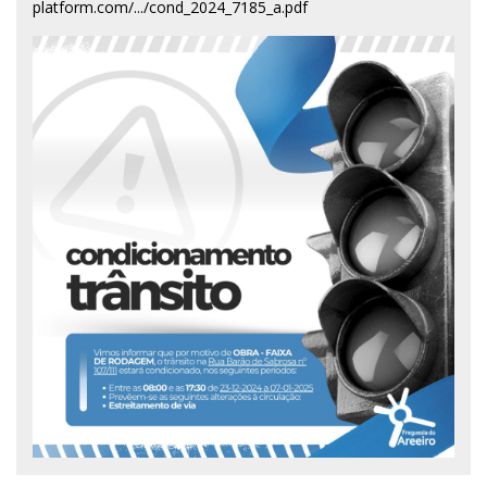
platform.com/.../cond_2024_7185_a.pdf