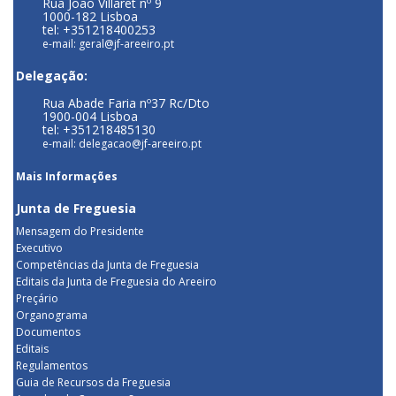
Rua João Villaret nº 9
1000-182 Lisboa
tel: +351218400253
e-mail: geral@jf-areeiro.pt
Delegação:
Rua Abade Faria nº37 Rc/Dto
1900-004 Lisboa
tel: +351218485130
e-mail: delegacao@jf-areeiro.pt
Mais Informações
Junta de Freguesia
Mensagem do Presidente
Executivo
Competências da Junta de Freguesia
Editais da Junta de Freguesia do Areeiro
Preçário
Organograma
Documentos
Editais
Regulamentos
Guia de Recursos da Freguesia