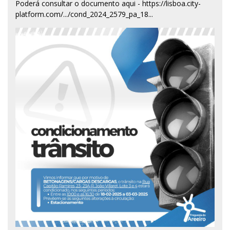
Poderá consultar o documento aqui -
https://lisboa.city-
platform.com/.../cond_2024_2579_pa_18...