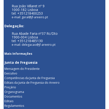
Rua João Villaret nº 9
1000-182 Lisboa
tel: +351218400253
e-mail: geral@jf-areeiro.pt
Delegação:
Rua Abade Faria nº37 Rc/Dto
1900-004 Lisboa
tel: +351218485130
e-mail: delegacao@jf-areeiro.pt
Mais Informações
Junta de Freguesia
Mensagem do Presidente
Executivo
Competências da Junta de Freguesia
Editais da Junta de Freguesia do Areeiro
Preçário
Organograma
Documentos
Editais
Regulamentos