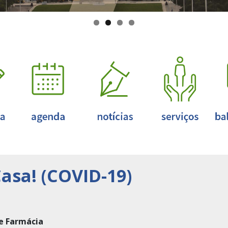
sa! (COVID-19)
 e Farmácia