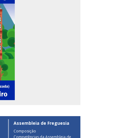
Assembleia de Freguesia
Composição
Competências da Assembleia de