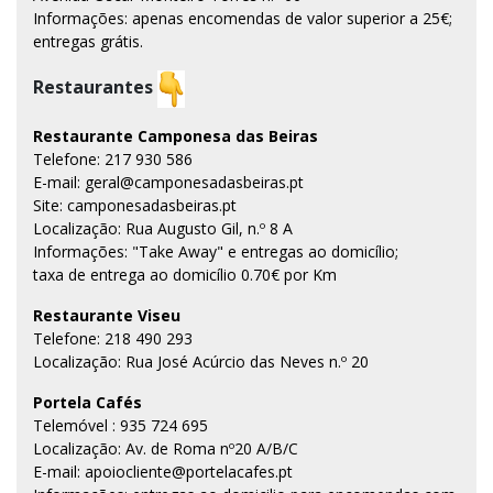
Informações: apenas encomendas de valor superior a 25€;
entregas grátis.
Restaurantes
Restaurante Camponesa das Beiras
Telefone: 217 930 586
E-mail: geral@camponesadasbeiras.pt
Site: camponesadasbeiras.pt
Localização: Rua Augusto Gil, n.º 8 A
Informações: "Take Away" e entregas ao domicílio;
taxa de entrega ao domicílio 0.70€ por Km
Restaurante Viseu
Telefone: 218 490 293
Localização: Rua José Acúrcio das Neves n.º 20
Portela Cafés
Telemóvel : 935 724 695
Localização: Av. de Roma nº20 A/B/C
E-mail: apoiocliente@portelacafes.pt