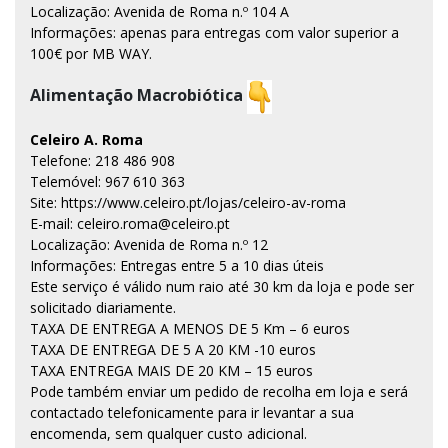
Localização: Avenida de Roma n.º 104 A
Informações: apenas para entregas com valor superior a
100€ por MB WAY.
Alimentação Macrobiótica
Celeiro A. Roma
Telefone: 218 486 908
Telemóvel: 967 610 363
Site: https://www.celeiro.pt/lojas/celeiro-av-roma
E-mail: celeiro.roma@celeiro.pt
Localização: Avenida de Roma n.º 12
Informações: Entregas entre 5 a 10 dias úteis
Este serviço é válido num raio até 30 km da loja e pode ser
solicitado diariamente.
TAXA DE ENTREGA A MENOS DE 5 Km – 6 euros
TAXA DE ENTREGA DE 5 A 20 KM -10 euros
TAXA ENTREGA MAIS DE 20 KM – 15 euros
Pode também enviar um pedido de recolha em loja e será
contactado telefonicamente para ir levantar a sua
encomenda, sem qualquer custo adicional.