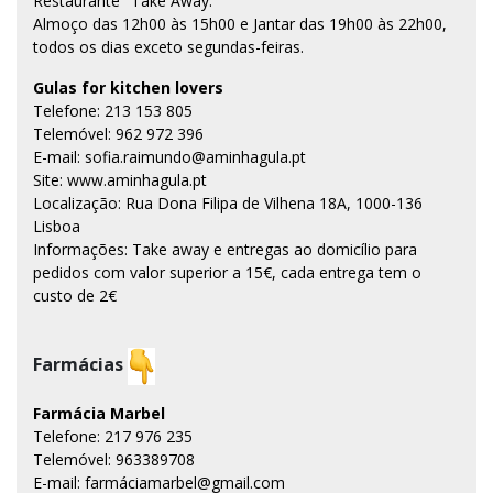
Restaurante "Take Away.
Almoço das 12h00 às 15h00 e Jantar das 19h00 às 22h00,
todos os dias exceto segundas-feiras.
Gulas for kitchen lovers
Telefone: 213 153 805
Telemóvel: 962 972 396
E-mail: sofia.raimundo@aminhagula.pt
Site: www.aminhagula.pt
Localização: Rua Dona Filipa de Vilhena 18A, 1000-136
Lisboa
Informações: Take away e entregas ao domicílio para
pedidos com valor superior a 15€, cada entrega tem o
custo de 2€
Farmácias
Farmácia Marbel
Telefone: 217 976 235
Telemóvel: 963389708
E-mail: farmáciamarbel@gmail.com