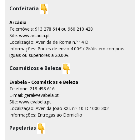
Confeitaria
Arcádia
Telemóveis: 913 278 614 ou 960 210 428
Site: www.arcadia.pt
Localização: Avenida de Roma n.º 14 D
Informações: Portes de envio 4.00€ / Grátis em compras
iguais ou superiores a 20.00€
Cosméticos e Beleza
Evabela - Cosméticos e Beleza
Telefone: 218 498 616
E-mail: geral@evabela.pt
Site: www.evabela.pt
Localização: Avenida João XXI, n.º 10-D 1000-302
Informações: Entregas ao Domicílio
Papelarias