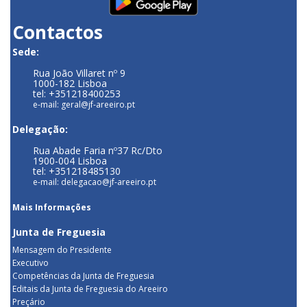
Contactos
Sede:
Rua João Villaret nº 9
1000-182 Lisboa
tel: +351218400253
e-mail: geral@jf-areeiro.pt
Delegação:
Rua Abade Faria nº37 Rc/Dto
1900-004 Lisboa
tel: +351218485130
e-mail: delegacao@jf-areeiro.pt
Mais Informações
Junta de Freguesia
Mensagem do Presidente
Executivo
Competências da Junta de Freguesia
Editais da Junta de Freguesia do Areeiro
Preçário