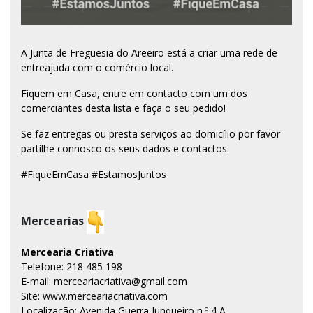
A Junta de Freguesia do Areeiro está a criar uma rede de
entreajuda com o comércio local.
Fiquem em Casa, entre em contacto com um dos
comerciantes desta lista e faça o seu pedido!
Se faz entregas ou presta serviços ao domicílio por favor
partilhe connosco os seus dados e contactos
.
#FiqueEmCasa #EstamosJuntos
Mercearias
Mercearia Criativa
Telefone: 218 485 198
E-mail: merceariacriativa@gmail.com
Site: www.merceariacriativa.com
Localização: Avenida Guerra Junqueiro n.º 4 A