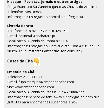
Kiosque - Revistas, jornais e outros artigos
Praça Francisco Sá Carneiro (junto às Chaves do Areeiro)
Telemóvel: 969109831
Informações: Entregas ao domicílio na freguesia
Livraria Barata
Tetefones: 218 428 357 e 218 428 350
E-mail: online@livrariabarata.pt
Localização: Avenida de Roma n.º 11 A
Informações: Entregas ao Domicílio até 3 km 4 eur., de 3 a
10 km 8 eur. (restantes distâncias sob consulta)
Casas da Chá
Empório do Chá
Telefone: 211 911 941
E-mail: filipa.marques@emporiodocha.com
Site: www.emporiodocha.com
Localização: Avenida de Paris n.º 17 A - 1000-227
Informações: Serviço de take away e entregas ao domicilio
gratuitas para encomendas superiores a 20€