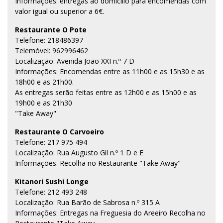
Informações: entregas ao domicilio para encomendas com
valor igual ou superior a 6€.
Restaurante O Pote
Telefone: 218486397
Telemóvel: 962996462
Localização: Avenida João XXI n.º 7 D
Informações: Encomendas entre as 11h00 e as 15h30 e as
18h00 e as 21h00.
As entregas serão feitas entre as 12h00 e as 15h00 e as
19h00 e as 21h30
"Take Away"
Restaurante O Carvoeiro
Telefone: 217 975 494
Localização: Rua Augusto Gil n.º 1 D e E
Informações: Recolha no Restaurante "Take Away"
Kitanori Sushi Longe
Telefone: 212 493 248
Localização: Rua Barão de Sabrosa n.º 315 A
Informações: Entregas na Freguesia do Areeiro Recolha no