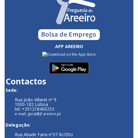
APP AREEIRO
Contactos
Sede:
Rua João Villaret nº 9
1000-182 Lisboa
tel: +351218400253
e-mail: geral@jf-areeiro.pt
Delegação:
Rua Abade Faria nº37 Rc/Dto