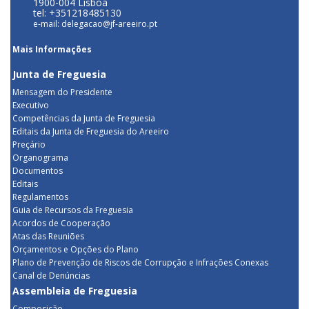
1900-004 Lisboa
tel: +351218485130
e-mail: delegacao@jf-areeiro.pt
Mais Informações
Junta de Freguesia
Mensagem do Presidente
Executivo
Competências da Junta de Freguesia
Editais da Junta de Freguesia do Areeiro
Preçário
Organograma
Documentos
Editais
Regulamentos
Guia de Recursos da Freguesia
Acordos de Cooperação
Atas das Reuniões
Orçamentos e Opções do Plano
Plano de Prevenção de Riscos de Corrupção e Infrações Conexas
Canal de Denúncias
Assembleia de Freguesia
Composição