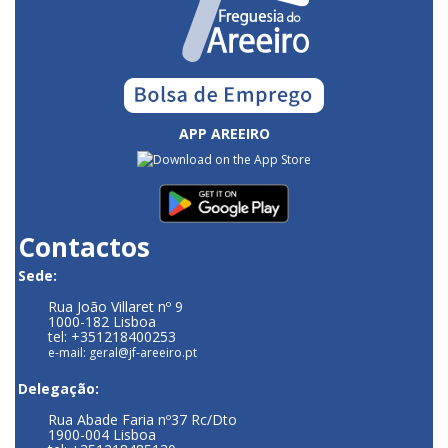
APP AREEIRO
Contactos
Sede:
Rua João Villaret nº 9
1000-182 Lisboa
tel: +351218400253
e-mail: geral@jf-areeiro.pt
Delegação:
Rua Abade Faria nº37 Rc/Dto
1900-004 Lisboa