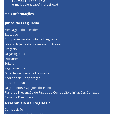
tel: +351218485130
e-mail: delegacao@jf-areeiro.pt
Mais Informações
Junta de Freguesia
Mensagem do Presidente
Executivo
Competências da Junta de Freguesia
Editais da Junta de Freguesia do Areeiro
Preçário
Organograma
Documentos
Editais
Regulamentos
Guia de Recursos da Freguesia
Acordos de Cooperação
Atas das Reuniões
Orçamentos e Opções do Plano
Plano de Prevenção de Riscos de Corrupção e Infrações Conexas
Canal de Denúncias
Assembleia de Freguesia
Composição