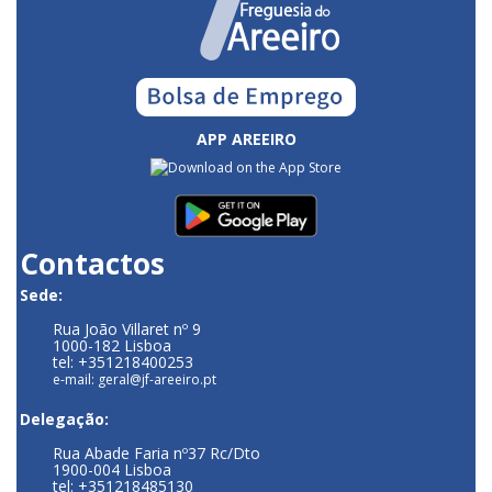
APP AREEIRO
Contactos
Sede:
Rua João Villaret nº 9
1000-182 Lisboa
tel: +351218400253
e-mail: geral@jf-areeiro.pt
Delegação:
Rua Abade Faria nº37 Rc/Dto
1900-004 Lisboa
tel: +351218485130