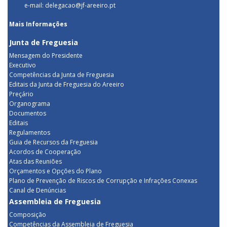
e-mail: delegacao@jf-areeiro.pt
Mais Informações
Junta de Freguesia
Mensagem do Presidente
Executivo
Competências da Junta de Freguesia
Editais da Junta de Freguesia do Areeiro
Preçário
Organograma
Documentos
Editais
Regulamentos
Guia de Recursos da Freguesia
Acordos de Cooperação
Atas das Reuniões
Orçamentos e Opções do Plano
Plano de Prevenção de Riscos de Corrupção e Infrações Conexas
Canal de Denúncias
Assembleia de Freguesia
Composição
Competências da Assembleia de Freguesia