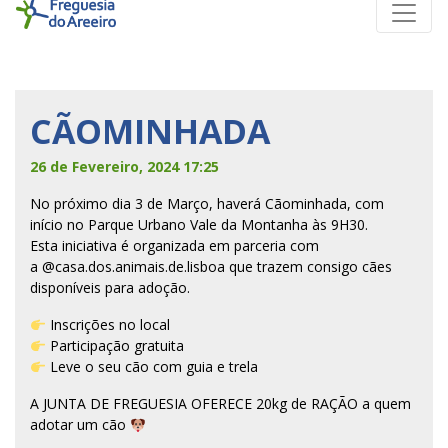
CÃOMINHADA
26 de Fevereiro, 2024 17:25
No próximo dia 3 de Março, haverá Cãominhada, com
início no Parque Urbano Vale da Montanha às 9H30.
Esta iniciativa é organizada em parceria com
a
@casa.dos.animais.de.lisboa
que trazem consigo cães
disponíveis para adoção.
Inscrições no local
Participação gratuita
Leve o seu cão com guia e trela
A JUNTA DE FREGUESIA OFERECE 20kg de RAÇÃO a quem
adotar um cão