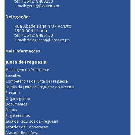
tel: +351218400253
e-mail: geral@jf-areeiro.pt
Delegação:
Rua Abade Faria nº37 Rc/Dto
1900-004 Lisboa
tel: +351218485130
e-mail: delegacao@jf-areeiro.pt
Mais Informações
Junta de Freguesia
Mensagem do Presidente
Executivo
Competências da Junta de Freguesia
Editais da Junta de Freguesia do Areeiro
Preçário
Organograma
Documentos
Editais
Regulamentos
Guia de Recursos da Freguesia
Acordos de Cooperação
Atas das Reuniões