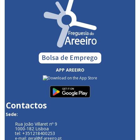
APP AREEIRO
Contactos
Sede:
Rua João Villaret nº 9
1000-182 Lisboa
tel: +351218400253
e-mail: geral@jf-areeiro.pt