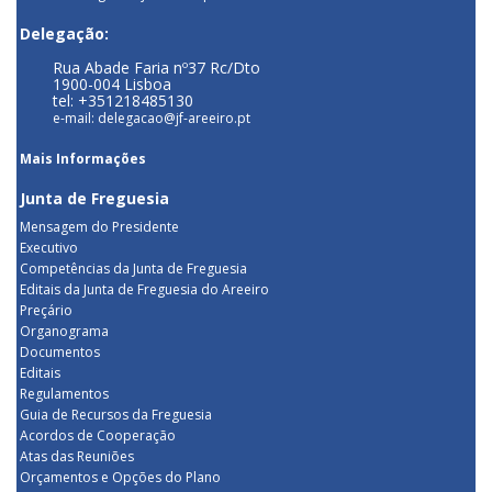
Delegação:
Rua Abade Faria nº37 Rc/Dto
1900-004 Lisboa
tel: +351218485130
e-mail: delegacao@jf-areeiro.pt
Mais Informações
Junta de Freguesia
Mensagem do Presidente
Executivo
Competências da Junta de Freguesia
Editais da Junta de Freguesia do Areeiro
Preçário
Organograma
Documentos
Editais
Regulamentos
Guia de Recursos da Freguesia
Acordos de Cooperação
Atas das Reuniões
Orçamentos e Opções do Plano