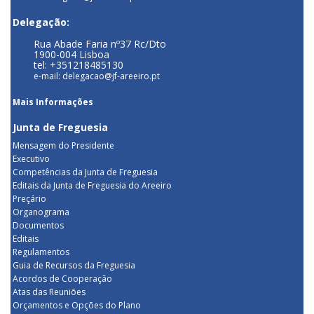
Delegação:
Rua Abade Faria nº37 Rc/Dto
1900-004 Lisboa
tel: +351218485130
e-mail: delegacao@jf-areeiro.pt
Mais Informações
Junta de Freguesia
Mensagem do Presidente
Executivo
Competências da Junta de Freguesia
Editais da Junta de Freguesia do Areeiro
Preçário
Organograma
Documentos
Editais
Regulamentos
Guia de Recursos da Freguesia
Acordos de Cooperação
Atas das Reuniões
Orçamentos e Opções do Plano