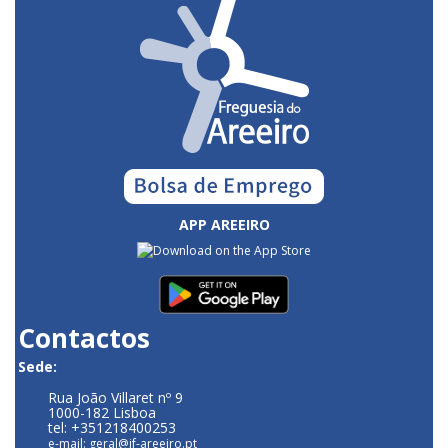
APP AREEIRO
Contactos
Sede:
Rua João Villaret nº 9
1000-182 Lisboa
tel: +351218400253
e-mail: geral@jf-areeiro.pt