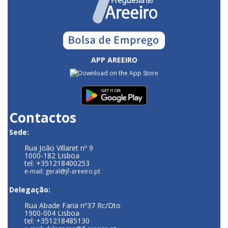
APP AREEIRO
Contactos
Sede:
Rua João Villaret nº 9
1000-182 Lisboa
tel: +351218400253
e-mail: geral@jf-areeiro.pt
Delegação:
Rua Abade Faria nº37 Rc/Dto
1900-004 Lisboa
tel: +351218485130