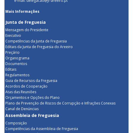
e-mail: delegacao@jf-areeiro.pt
Mais Informações
Junta de Freguesia
Mensagem do Presidente
Executivo
Competências da Junta de Freguesia
Editais da Junta de Freguesia do Areeiro
Preçário
Organograma
Documentos
Editais
Regulamentos
Guia de Recursos da Freguesia
Acordos de Cooperação
Atas das Reuniões
Orçamentos e Opções do Plano
Plano de Prevenção de Riscos de Corrupção e Infrações Conexas
Canal de Denúncias
Assembleia de Freguesia
Composição
Competências da Assembleia de Freguesia